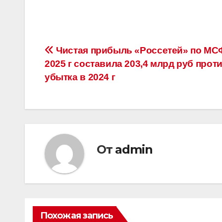
Навигация
Чистая прибыль «Россетей» по МС
2025 г составила 203,4 млрд руб прот
по
убытка в 2024 г
записям
От
admin
Похожая запись