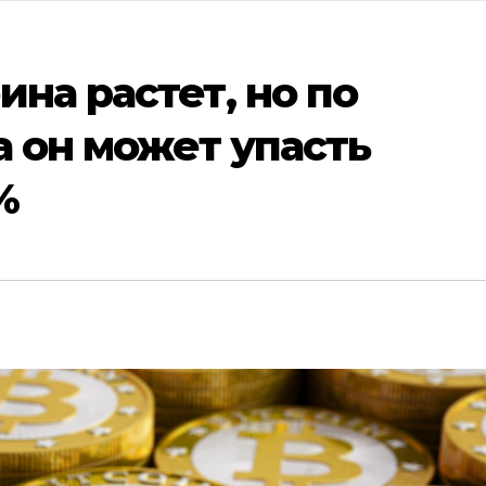
ина растет, но по
а он может упасть
%