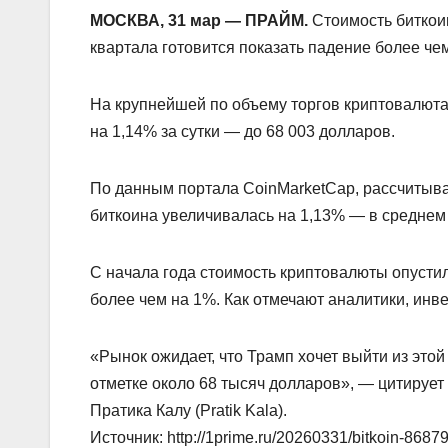
МОСКВА, 31 мар — ПРАЙМ.
Стоимость биткоин
квартала готовится показать падение более чем
На крупнейшей по объему торгов криптовалюта
на 1,14% за сутки — до 68 003 долларов.
По данным портала CoinMarketCap, рассчитыв
биткоина увеличивалась на 1,13% — в среднем 
С начала года стоимость криптовалюты опустил
более чем на 1%. Как отмечают аналитики, инв
«Рынок ожидает, что Трамп хочет выйти из это
отметке около 68 тысяч долларов», — цитирует
Пратика Калу (Pratik Kala).
Источник: http://1prime.ru/20260331/bitkoin-8687