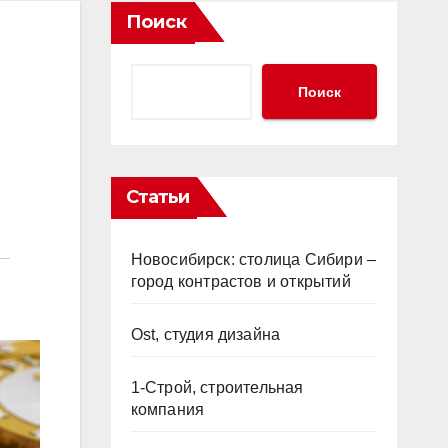
Поиск
Поиск
Статьи
Новосибирск: столица Сибири –
город контрастов и открытий
Ost, студия дизайна
1-Строй, строительная
компания