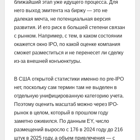
ближайший этап уже идущего процесса. Для
него выход эмитента на биржу — это не
далекая мечта, не потенциальная версия
развития. И его риск в большей степени связан
с рынком. Например, с тем, в каком состоянии
окажется окно IPO, по какой оценке компания
сможет разместиться и не перенесет ли сделку
из-за внешней конъюнктуры.
В США открытой статистики именно по pre-IPO
нет, поскольку сам термин там не выделен в
отдельную унифицированную категорию учета.
Поэтому оценить масштаб можно через IPO-
рынок в целом, который в прошлом году
заметно оживился. По данным EY, число
размещений выросло с 176 в 2024 году до 216
штук в 2025 году, а объем привлечения — с