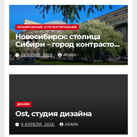
ПЛАНИРОВАНИЕ И ПРОЕКТИРОВАНИЕ
Новосибирск: столица
Сибири – город контрастов
и открытий
19 ИЮНЯ, 2026
ADMIN
ДИЗАЙН
Ost, студия дизайна
9 АПРЕЛЯ, 2026
ADMIN