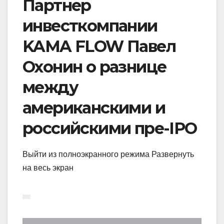
Партнер
инвесткомпании
KAMA FLOW Павел
Охонин о разнице
между
американскими и
российскими пре-IPO
Выйти из полноэкранного режима Развернуть
на весь экран