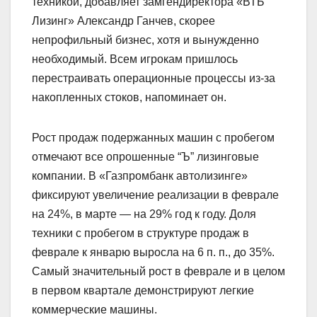
техникой, добавляет замгендиректора «ВТБ
Лизинг» Александр Ганчев, скорее
непрофильный бизнес, хотя и вынужденно
необходимый. Всем игрокам пришлось
перестраивать операционные процессы из-за
накопленных стоков, напоминает он.
Рост продаж подержанных машин с пробегом
отмечают все опрошенные “Ъ” лизинговые
компании. В «Газпромбанк автолизинге»
фиксируют увеличение реализации в феврале
на 24%, в марте — на 29% год к году. Доля
техники с пробегом в структуре продаж в
феврале к январю выросла на 6 п. п., до 35%.
Самый значительный рост в феврале и в целом
в первом квартале демонстрируют легкие
коммерческие машины.