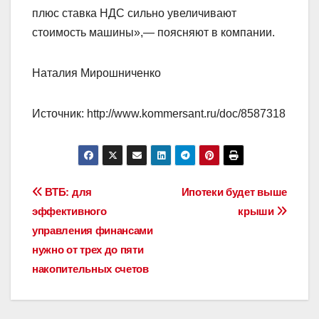
плюс ставка НДС сильно увеличивают
стоимость машины»,— поясняют в компании.
Наталия Мирошниченко
Источник: http://www.kommersant.ru/doc/8587318
Навигация
ВТБ: для
Ипотеки будет выше
эффективного
крыши
по
управления финансами
записям
нужно от трех до пяти
накопительных счетов