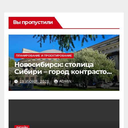
Вы пропустили
ПЛАНИРОВАНИЕ И ПРОЕКТИРОВАНИЕ
Новосибирск: столица
Сибири – город контрастов
и открытий
19 ИЮНЯ, 2026
ADMIN
ДИЗАЙН