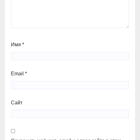
Имя
*
Email
*
Сайт