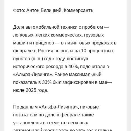
Фото: Антон Белицкий, Коммерсантъ
Доля автомобильной техники с пробегом —
легковых, легких коммерческих, грузовых
машин и прицепов — в лизинговых продажах в
феврале в России выросла на 10 процентных
пунктов (п. п.) год к году, достигнув
исторического рекорда в 40%, подсчитали в
«Альфа-Лизинге». Ранее максимальный
показатель в 33% был зафиксирован в мае—
июле 2025 года.
По данным «Альфа-Лизинга», пиковые
показатели по доле в феврале также
установлены в сегменте легковых
автомобилей (рост с 25% до 36% год к году) и