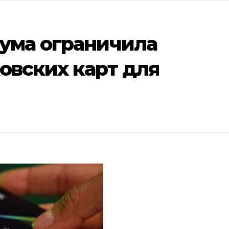
дума ограничила
овских карт для