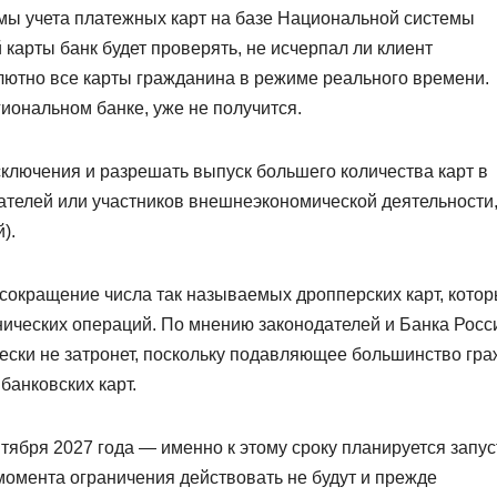
мы учета платежных карт на базе Национальной системы
карты банк будет проверять, не исчерпал ли клиент
лютно все карты гражданина в режиме реального времени.
гиональном банке, уже не получится.
сключения и разрешать выпуск большего количества карт в
ателей или участников внешнеэкономической деятельности
).
окращение числа так называемых дропперских карт, кото
ческих операций. По мнению законодателей и Банка Росс
ески не затронет, поскольку подавляющее большинство гр
банковских карт.
ентября 2027 года — именно к этому сроку планируется запус
 момента ограничения действовать не будут и прежде