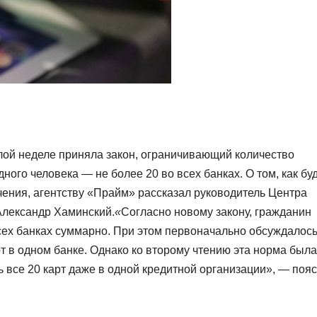
лой неделе приняла закон, ограничивающий количество
ного человека — не более 20 во всех банках. О том, как бу
ичения, агентству «Прайм» рассказал руководитель Центра
Александр Хаминский.
«
Согласно новому закону, гражданин
всех банках суммарно. При этом первоначально обсуждалос
т в одном банке. Однако ко второму чтению эта норма была
 все 20 карт даже в одной кредитной организации», — поя