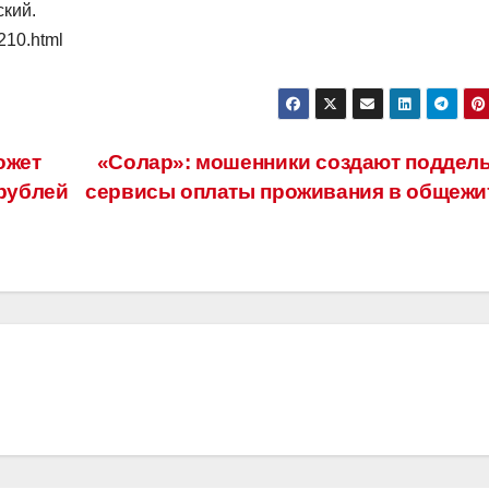
ский.
210.html
ожет
«Солар»: мошенники создают поддел
 рублей
сервисы оплаты проживания в общежи