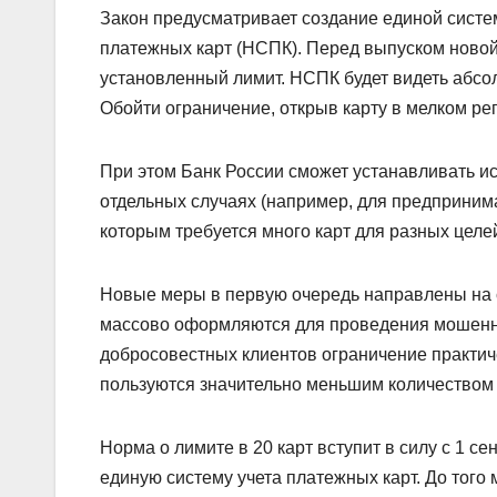
Закон предусматривает создание единой систе
платежных карт (НСПК). Перед выпуском новой 
установленный лимит. НСПК будет видеть абсо
Обойти ограничение, открыв карту в мелком ре
При этом Банк России сможет устанавливать и
отдельных случаях (например, для предприним
которым требуется много карт для разных целей
Новые меры в первую очередь направлены на с
массово оформляются для проведения мошенни
добросовестных клиентов ограничение практич
пользуются значительно меньшим количеством 
Норма о лимите в 20 карт вступит в силу с 1 с
единую систему учета платежных карт. До того