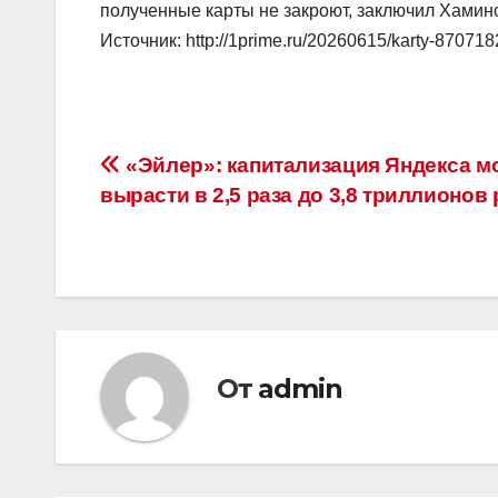
полученные карты не закроют, заключил Хамин
Источник: http://1prime.ru/20260615/karty-870718
Навигация
«Эйлер»: капитализация Яндекса м
вырасти в 2,5 раза до 3,8 триллионов
по
записям
От
admin