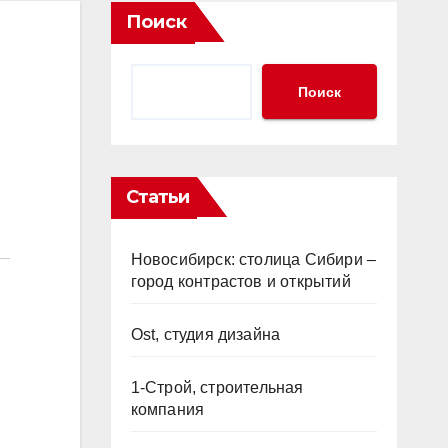
Поиск
Поиск
Статьи
Новосибирск: столица Сибири –
город контрастов и открытий
Ost, студия дизайна
1-Строй, строительная
компания